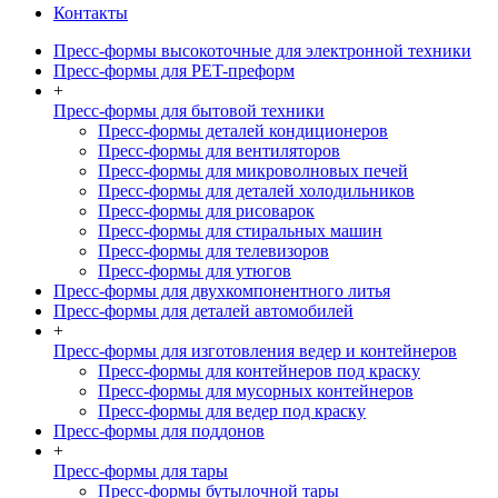
Контакты
Пресс-формы высокоточные для электронной техники
Пресс-формы для PET-преформ
+
Пресс-формы для бытовой техники
Пресс-формы деталей кондиционеров
Пресс-формы для вентиляторов
Пресс-формы для микроволновых печей
Пресс-формы для деталей холодильников
Пресс-формы для рисоварок
Пресс-формы для стиральных машин
Пресс-формы для телевизоров
Пресс-формы для утюгов
Пресс-формы для двухкомпонентного литья
Пресс-формы для деталей автомобилей
+
Пресс-формы для изготовления ведер и контейнеров
Пресс-формы для контейнеров под краску
Пресс-формы для мусорных контейнеров
Пресс-формы для ведер под краску
Пресс-формы для поддонов
+
Пресс-формы для тары
Пресс-формы бутылочной тары