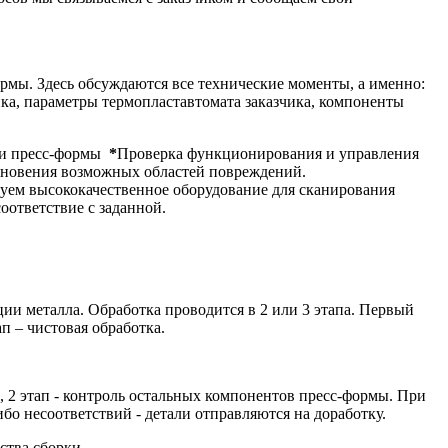
рмы. Здесь обсуждаются все технические моменты, а именно:
чика, параметры термопластавтомата заказчика, компоненты
и пресс-формы
*
Проверка функционирования и управления
новения возможных областей повреждений.
зуем высококачественное оборудование для сканирования
оответствие с заданной.
ии металла. Обработка проводится в 2 или 3 этапа. Первый
п – чистовая обработка.
, 2 этап - контроль остальных компонентов пресс-формы. При
бо несоответствий - детали отправляются на доработку.
ства сборки.