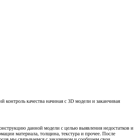
й контроль качества начиная с 3D модели и заканчивая
конструкцию данной модели с целью выявления недостатков и
мации материала, толщина, текстура и прочее. После
сов мы связываемся с заказчиком и сообщаем свои