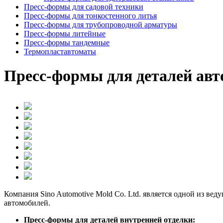
Пресс-формы для садовой техники
Пресс-формы для тонкостенного литья
Пресс-формы для трубопроводной арматуры
Пресс-формы литейные
Пресс-формы тандемные
Термопластавтоматы
Пресс-формы для деталей ав
Компания Sino Automotive Mold Co. Ltd. является одной из ве
автомобилей.
Пресс-формы для деталей внутренней отделки: