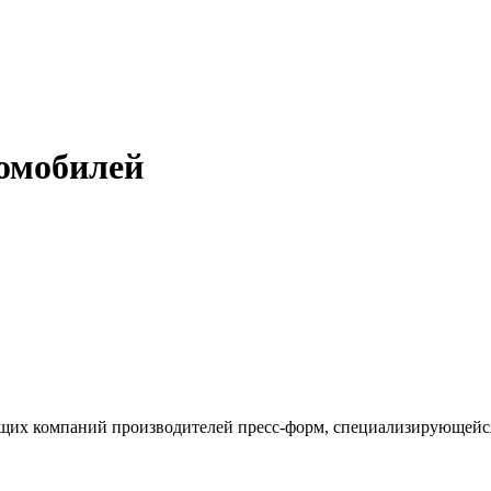
томобилей
дущих компаний производителей пресс-форм, специализирующейся