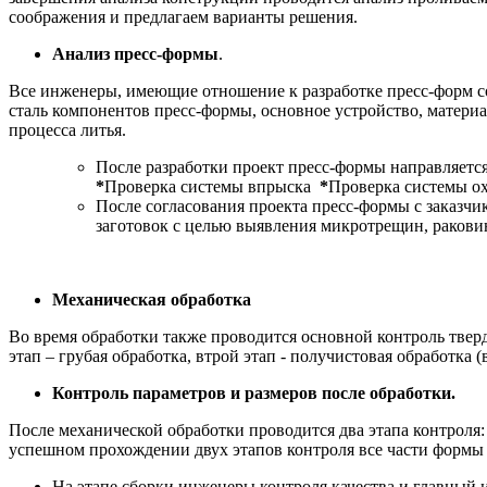
соображения и предлагаем варианты решения.
Анализ пресс-формы
.
Все инженеры, имеющие отношение к разработке пресс-форм
с
сталь компонентов пресс-формы, основное устройство, материа
процесса литья.
После разработки проект пресс-формы направляется
*
Проверка системы впрыска
*
Проверка системы 
После согласования проекта пресс-формы с заказч
заготовок с целью выявления микротрещин, раковин
Механическая обработка
Во время обработки также проводится основной контроль твер
этап – грубая обработка, втрой этап - получистовая обработка
Контроль параметров и размеров после обработки.
После механической обработки проводится два этапа контроля:
успешном прохождении двух этапов контроля все части формы п
На этапе сборки инженеры контроля качества и главный 