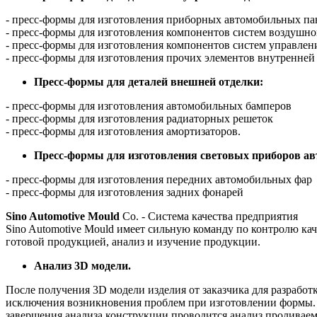
- пресс-формы для изготовления приборных автомобильных па
- пресс-формы для изготовления компонентов систем воздушн
- пресс-формы для изготовления компонентов систем управлен
- пресс-формы для изготовления прочих элементов внутренней
Пресс-формы для деталей внешней отделки:
- пресс-формы для изготовления автомобильных бамперов
- пресс-формы для изготовления радиаторных решеток
- пресс-формы для изготовления амортизаторов.
Пресс-формы для изготовления световых приборов а
- пресс-формы для изготовления передних автомобильных фар
- пресс-формы для изготовления задних фонарей
Sino Automotive Mould
Co. - Система качества предприятия
Sino Automotive Mould имеет сильную команду по контролю кач
готовой продукцией, анализ и изучение продукции.
Анализ 3D модели.
После получения 3D модели изделия от заказчика для разрабо
исключения возникновения проблем при изготовлении формы.
завершения анализа конструкции проводится анализ проливаем