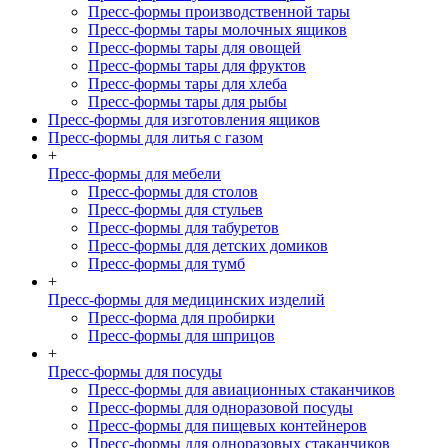
Пресс-формы производственной тары
Пресс-формы тары молочных ящиков
Пресс-формы тары для овощей
Пресс-формы тары для фруктов
Пресс-формы тары для хлеба
Пресс-формы тары для рыбы
Пресс-формы для изготовления ящиков
Пресс-формы для литья с газом
+
Пресс-формы для мебели
Пресс-формы для столов
Пресс-формы для стульев
Пресс-формы для табуретов
Пресс-формы для детских домиков
Пресс-формы для тумб
+
Пресс-формы для медицинских изделий
Пресс-форма для пробирки
Пресс-формы для шприцов
+
Пресс-формы для посуды
Пресс-формы для авиационных стаканчиков
Пресс-формы для одноразовой посуды
Пресс-формы для пищевых контейнеров
Пресс-формы для одноразовых стаканчиков